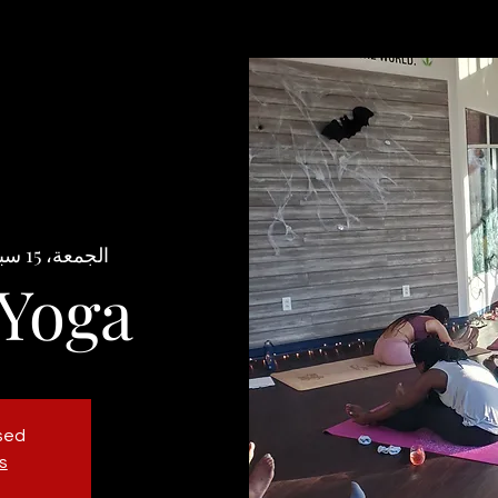
الجمعة، 15 سبتمبر
 Yoga
osed
s